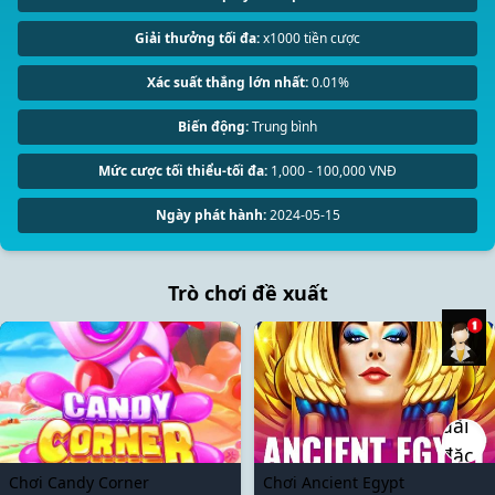
Giải thưởng tối đa:
x1000 tiền cược
Xác suất thắng lớn nhất:
0.01%
Biến động:
Trung bình
Mức cược tối thiểu-tối đa:
1,000 - 100,000 VNĐ
Ngày phát hành:
2024-05-15
Trò chơi đề xuất
Chơi Candy Corner
Chơi Ancient Egypt