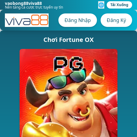
vaobong88viva88
🌐
Tải Xuống
Nền tảng cá cược trực tuyến uy tín
Đăng Nhập
Đăng Ký
Chơi Fortune OX