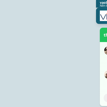
vao
Nền t
t