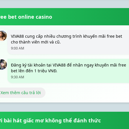
ree bet online casino
VIVA88 cung cấp nhiều chương trình khuyến mãi free bet
cho thành viên mới và cũ.
9:00 AM
Đăng ký tài khoản tại VIVA88 để nhận ngay khuyến mãi free
bet lên đến 1 triệu VNĐ.
9:30 AM
Xem thêm câu trả lời
ời bài hát giấc mơ không thể đánh thức