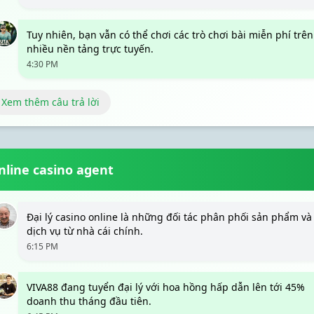
Tuy nhiên, bạn vẫn có thể chơi các trò chơi bài miễn phí trên
nhiều nền tảng trực tuyến.
4:30 PM
Xem thêm câu trả lời
nline casino agent
Đại lý casino online là những đối tác phân phối sản phẩm và
dịch vụ từ nhà cái chính.
6:15 PM
VIVA88 đang tuyển đại lý với hoa hồng hấp dẫn lên tới 45%
doanh thu tháng đầu tiên.