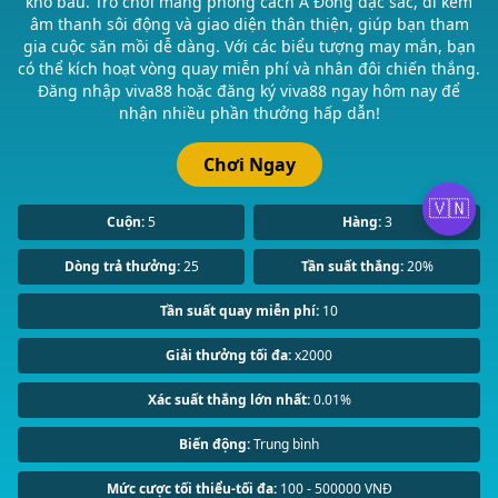
kho báu. Trò chơi mang phong cách Á Đông đặc sắc, đi kèm
âm thanh sôi động và giao diện thân thiện, giúp bạn tham
gia cuộc săn mồi dễ dàng. Với các biểu tượng may mắn, bạn
có thể kích hoạt vòng quay miễn phí và nhân đôi chiến thắng.
Đăng nhập viva88 hoặc đăng ký viva88 ngay hôm nay để
nhận nhiều phần thưởng hấp dẫn!
Chơi Ngay
🇻🇳
Cuộn:
5
Hàng:
3
Dòng trả thưởng:
25
Tần suất thắng:
20%
Tần suất quay miễn phí:
10
Giải thưởng tối đa:
x2000
Xác suất thắng lớn nhất:
0.01%
Biến động:
Trung bình
Mức cược tối thiểu-tối đa:
100 - 500000 VNĐ