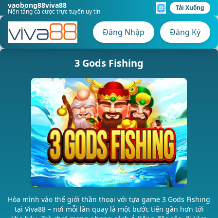
vaobong88viva88
🌐
Tải Xuống
Nền tảng cá cược trực tuyến uy tín
Đăng Nhập
Đăng Ký
3 Gods Fishing
Hòa mình vào thế giới thần thoại với tựa game 3 Gods Fishing
tại Viva88 – nơi mỗi lần quay là một bước tiến gần hơn tới