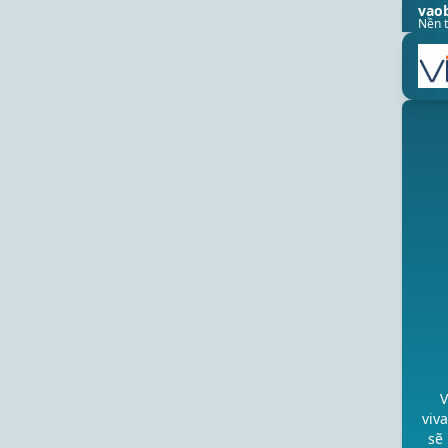
vao
Nền t
V
viv
sẽ