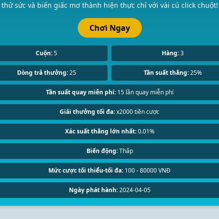
thử sức và biến giấc mơ thành hiện thực chỉ với vài cú click chuột!
Chơi Ngay
Cuộn:
5
Hàng:
3
Dòng trả thưởng:
25
Tần suất thắng:
25%
Tần suất quay miễn phí:
15 lần quay miễn phí
Giải thưởng tối đa:
x2000 tiền cược
Xác suất thắng lớn nhất:
0.01%
Biến động:
Thấp
Mức cược tối thiểu-tối đa:
100 - 80000 VNĐ
Ngày phát hành:
2024-04-05