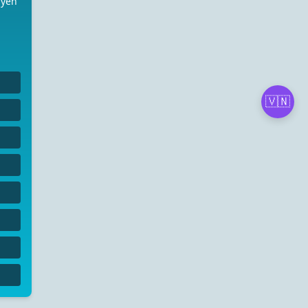
uyên
🇻🇳