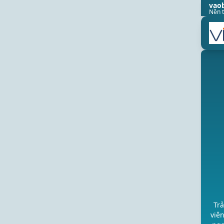
vao
Nền t
Trả
viên