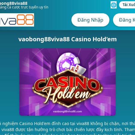
bong88viva88
🌐
Tải Xu
ảng cá cược trực tuyến uy tín
Đăng Nhập
Đăng 
vaobong88viva88 Casino Hold’em
i nghiệm Casino Hold'em đỉnh cao tại viva88 không bị chặn, nơi t
 viva88 được tận hưởng trò chơi bài chiến lược đầy kịch tính. Tha